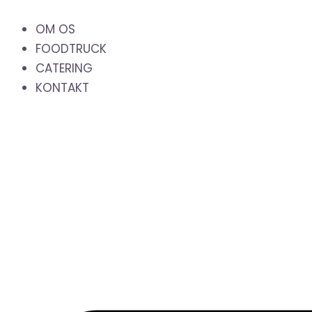
Gå
til
OM OS
indholdet
FOODTRUCK
CATERING
KONTAKT